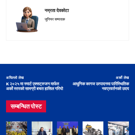
नम्रता देवकोटा
जुनियर सम्पादक
अघिल्लो लेख
अर्को लेख
K २०२५ मा स्मार्ट एक्सट्रुजन मार्फत
आधुनिक कागज उत्पादनमा पारिस्थितिक
अर्को स्तरको सामग्री बचत हासिल गरियो
नवप्रवर्तनको उदय
सम्बन्धित पोस्ट