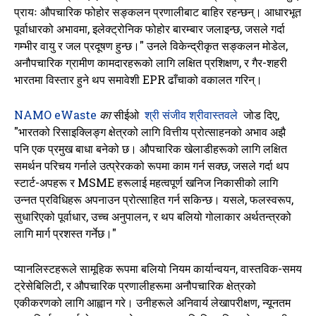
प्रायः औपचारिक फोहोर सङ्कलन प्रणालीबाट बाहिर रहन्छन्। आधारभूत
पूर्वाधारको अभावमा, इलेक्ट्रोनिक फोहोर बारम्बार जलाइन्छ, जसले गर्दा
गम्भीर वायु र जल प्रदूषण हुन्छ।" उनले विकेन्द्रीकृत सङ्कलन मोडेल,
अनौपचारिक ग्रामीण कामदारहरूको लागि लक्षित प्रशिक्षण, र गैर-शहरी
भारतमा विस्तार हुने थप समावेशी EPR ढाँचाको वकालत गरिन्।
NAMO eWaste
का
सीईओ
श्री संजीव श्रीवास्तवले
जोड दिए,
"भारतको रिसाइक्लिङ्ग क्षेत्रको लागि वित्तीय प्रोत्साहनको अभाव अझै
पनि एक प्रमुख बाधा बनेको छ। औपचारिक खेलाडीहरूको लागि लक्षित
समर्थन परिचय गर्नाले उत्प्रेरकको रूपमा काम गर्न सक्छ, जसले गर्दा थप
स्टार्ट-अपहरू र MSME हरूलाई महत्वपूर्ण खनिज निकासीको लागि
उन्नत प्रविधिहरू अपनाउन प्रोत्साहित गर्न सकिन्छ। यसले, फलस्वरूप,
सुधारिएको पूर्वाधार, उच्च अनुपालन, र थप बलियो गोलाकार अर्थतन्त्रको
लागि मार्ग प्रशस्त गर्नेछ।"
प्यानलिस्टहरूले सामूहिक रूपमा बलियो नियम कार्यान्वयन, वास्तविक-समय
ट्रेसेबिलिटी, र औपचारिक प्रणालीहरूमा अनौपचारिक क्षेत्रको
एकीकरणको लागि आह्वान गरे। उनीहरूले अनिवार्य लेखापरीक्षण, न्यूनतम