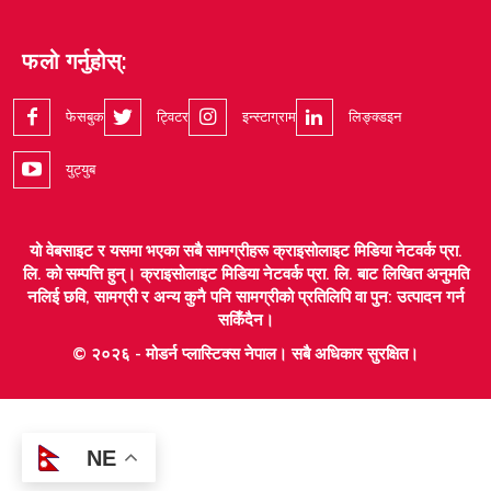
फलो गर्नुहोस्:
फेसबुक
ट्विटर
इन्स्टाग्राम
लिङ्क्डइन
युट्युब
यो वेबसाइट र यसमा भएका सबै सामग्रीहरू क्राइसोलाइट मिडिया नेटवर्क प्रा.
लि. को सम्पत्ति हुन्। क्राइसोलाइट मिडिया नेटवर्क प्रा. लि. बाट लिखित अनुमति
नलिई छवि, सामग्री र अन्य कुनै पनि सामग्रीको प्रतिलिपि वा पुन: उत्पादन गर्न
सकिँदैन।
© २०२६ - मोडर्न प्लास्टिक्स नेपाल। सबै अधिकार सुरक्षित।
NE