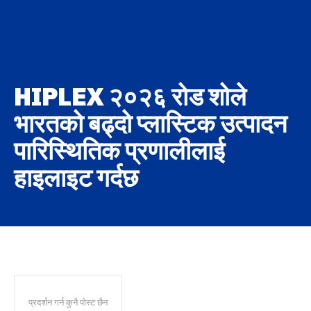
HIPLEX २०२६ रोड शोले
भारतको बढ्दो प्लास्टिक उत्पादन
पारिस्थितिक प्रणालीलाई
हाइलाइट गर्दछ
प्रदर्शन गर्न कुनै पोस्ट छैन