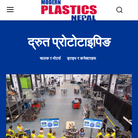
द्रुत प्रोटोटाइपिङ
चालक र मोटर्स
ड्राइभ र कनेक्टरहरू