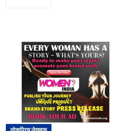
लोकप्रिय लेखहरू