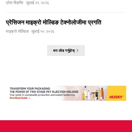
प्रेस विज्ञप्ति
जुलाई २१, २०२६
प्रेसिजन माइक्रो मोल्डिङ टेक्नोलोजीमा प्रगति
माइक्रो मोल्डिङ
जुलाई १०, २०२६
थप लोड गर्नुहोस्