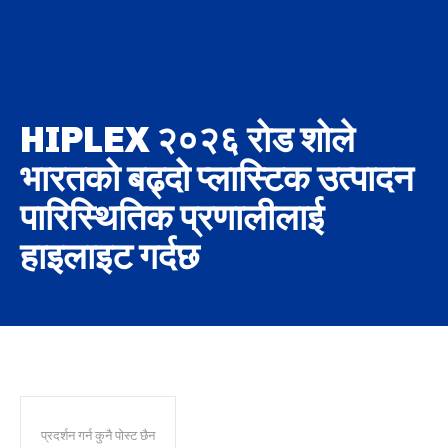
HIPLEX २०२६ रोड शोले
भारतको बढ्दो प्लास्टिक उत्पादन
पारिस्थितिक प्रणालीलाई
हाइलाइट गर्दछ
प्रदर्शन गर्न कुनै पोस्ट छैन