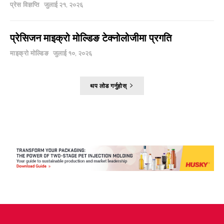
प्रेस विज्ञप्ति
जुलाई २१, २०२६
प्रेसिजन माइक्रो मोल्डिङ टेक्नोलोजीमा प्रगति
माइक्रो मोल्डिङ
जुलाई १०, २०२६
थप लोड गर्नुहोस्