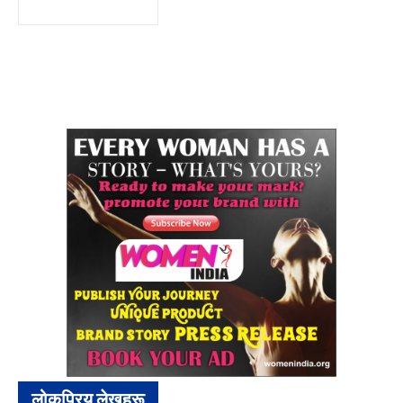
लोकप्रिय लेखहरू