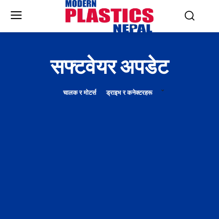
सफ्टवेयर अपडेट
चालक र मोटर्स
ड्राइभ र कनेक्टरहरू