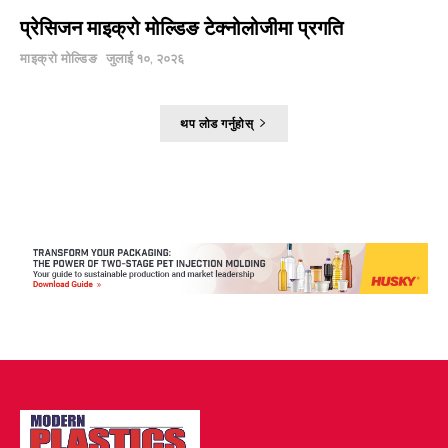
प्रेसिजन माइक्रो मोल्डिङ टेक्नोलोजीमा प्रगति
माइक्रो मोल्डिङ
जुलाई १०, २०२६
थप लोड गर्नुहोस्