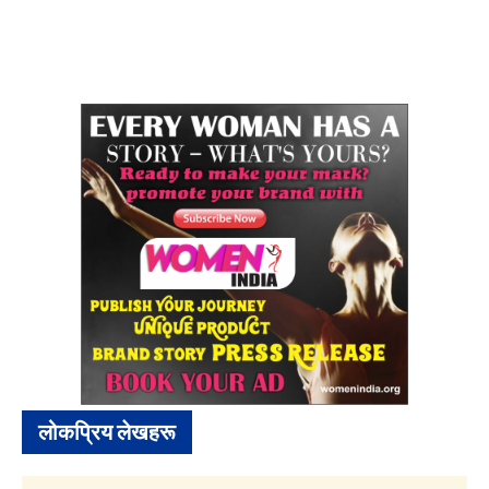
लोकप्रिय लेखहरू