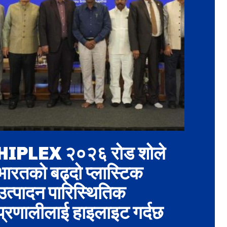
HIPLEX २०२६ रोड शोले
भारतको बढ्दो प्लास्टिक
उत्पादन पारिस्थितिक
प्रणालीलाई हाइलाइट गर्दछ