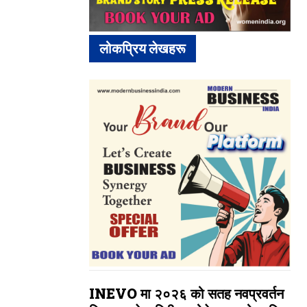
लोकप्रिय लेखहरू
INEVO मा २०२६ को सतह नवप्रवर्तन