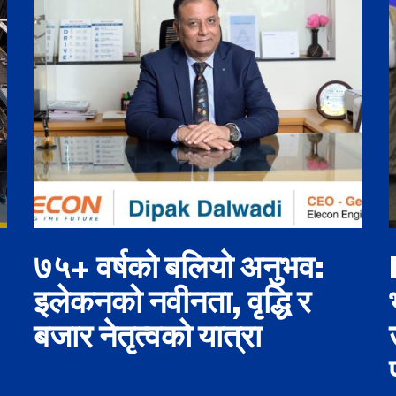
७५+ वर्षको बलियो अनुभव:
इलेकनको नवीनता, वृद्धि र
बजार नेतृत्वको यात्रा