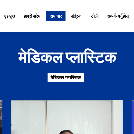
गृह पृष्ठ
हाम्रो बारेमा
समाचार
पत्रिका
टोली
सम्पर्क गर्नुहोस्
मेडिकल प्लास्टिक
मेडिकल प्लास्टिक