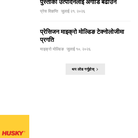
पुस्ताको उत्पादनलाई अगाडि बढाउने
प्रेस विज्ञप्ति
जुलाई २१, २०२६
प्रेसिजन माइक्रो मोल्डिङ टेक्नोलोजीमा
प्रगति
माइक्रो मोल्डिङ
जुलाई १०, २०२६
थप लोड गर्नुहोस्