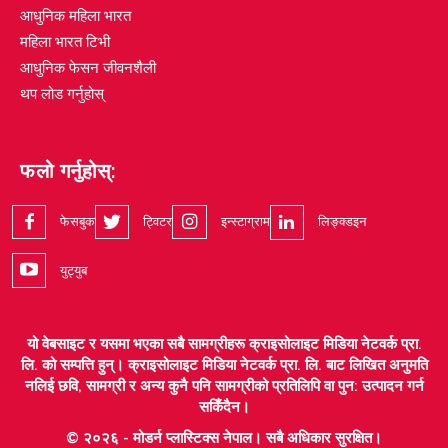
आधुनिक महिला भारत
महिला भारत टिभी
आधुनिक फेसन जीवनशैली
थप लोड गर्नुहोस्
फलो गर्नुहोस्:
फेसबुक
ट्विटर
इन्स्टाग्राम
लिङ्क्डइन
युट्युब
यो वेबसाइट र यसमा भएका सबै सामग्रीहरू क्राइसोलाइट मिडिया नेटवर्क प्रा.
लि. को सम्पत्ति हुन्। क्राइसोलाइट मिडिया नेटवर्क प्रा. लि. बाट लिखित अनुमति
नलिई छवि, सामग्री र अन्य कुनै पनि सामग्रीको प्रतिलिपि वा पुन: उत्पादन गर्न
सकिँदैन।
© २०२६ - मोडर्न प्लास्टिक्स नेपाल। सबै अधिकार सुरक्षित।