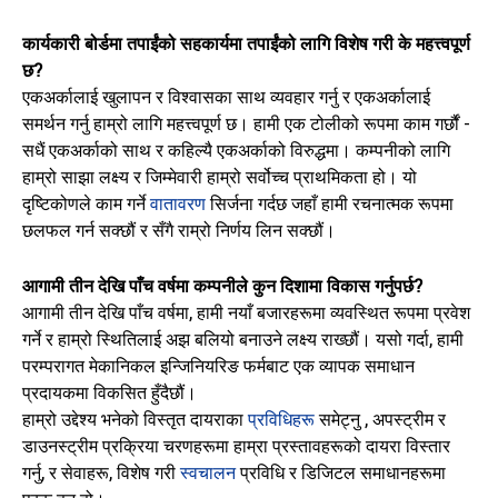
कार्यकारी बोर्डमा तपाईंको सहकार्यमा तपाईंको लागि विशेष गरी के महत्त्वपूर्ण
छ?
एकअर्कालाई खुलापन र विश्वासका साथ व्यवहार गर्नु र एकअर्कालाई
समर्थन गर्नु हाम्रो लागि महत्त्वपूर्ण छ। हामी एक टोलीको रूपमा काम गर्छौं -
सधैं एकअर्काको साथ र कहिल्यै एकअर्काको विरुद्धमा। कम्पनीको लागि
हाम्रो साझा लक्ष्य र जिम्मेवारी हाम्रो सर्वोच्च प्राथमिकता हो। यो
दृष्टिकोणले काम गर्ने
वातावरण
सिर्जना गर्दछ जहाँ हामी रचनात्मक रूपमा
छलफल गर्न सक्छौं र सँगै राम्रो निर्णय लिन सक्छौं।
आगामी तीन देखि पाँच वर्षमा कम्पनीले कुन दिशामा विकास गर्नुपर्छ?
आगामी तीन देखि पाँच वर्षमा, हामी नयाँ बजारहरूमा व्यवस्थित रूपमा प्रवेश
गर्ने र हाम्रो स्थितिलाई अझ बलियो बनाउने लक्ष्य राख्छौं। यसो गर्दा, हामी
परम्परागत मेकानिकल इन्जिनियरिङ फर्मबाट एक व्यापक समाधान
प्रदायकमा विकसित हुँदैछौं।
हाम्रो उद्देश्य भनेको विस्तृत दायराका
प्रविधिहरू
समेट्नु , अपस्ट्रीम र
डाउनस्ट्रीम प्रक्रिया चरणहरूमा हाम्रा प्रस्तावहरूको दायरा विस्तार
गर्नु, र सेवाहरू, विशेष गरी
स्वचालन
प्रविधि र डिजिटल समाधानहरूमा