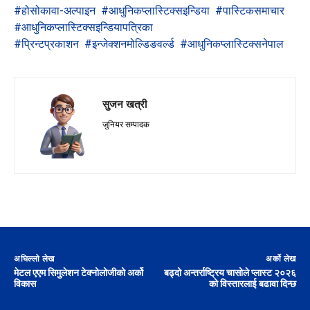
#होसोकावा-अल्पाइन
#आधुनिकप्लास्टिक्सइन्डिया
#पास्टिकसमाचार
#आधुनिकप्लास्टिक्सइन्डियापत्रिका
#प्रिन्टप्रकाशन
#इन्जेक्शनमोल्डिङवर्ल्ड
#आधुनिकप्लास्टिक्सनेपाल
सुजन खत्री
जुनियर सम्पादक
अघिल्लो लेख
अर्को लेख
मेटल एएम सिमुलेशन टेक्नोलोजीको अर्को
बढ्दो अन्तर्राष्ट्रिय चासोले प्लास्ट २०२६
विकास
को विस्तारलाई बढावा दिन्छ