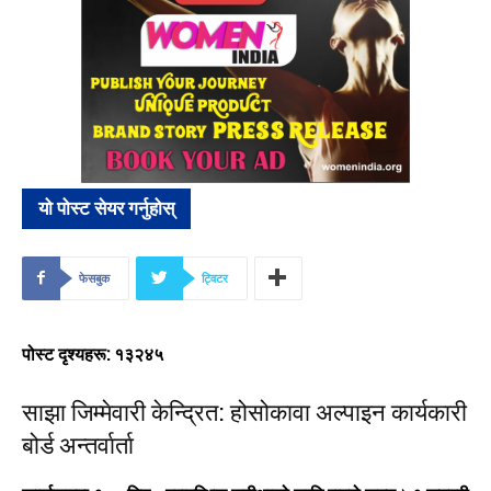
यो पोस्ट सेयर गर्नुहोस्
फेसबुक
ट्विटर
पोस्ट दृश्यहरू: १३२४५
साझा जिम्मेवारी केन्द्रित: होसोकावा अल्पाइन कार्यकारी
बोर्ड अन्तर्वार्ता