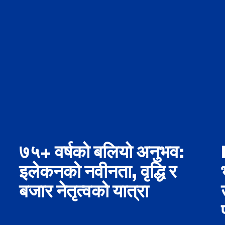
७५+ वर्षको बलियो अनुभव:
इलेकनको नवीनता, वृद्धि र
बजार नेतृत्वको यात्रा