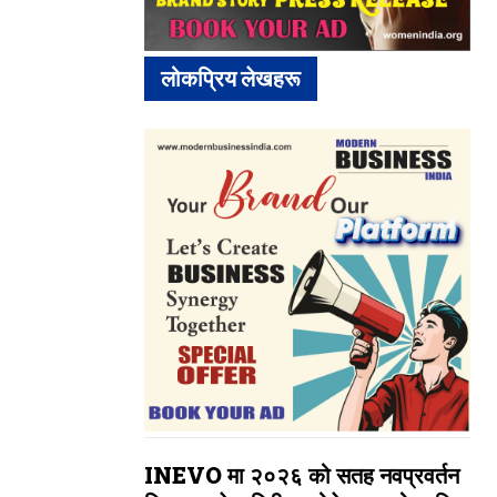
लोकप्रिय लेखहरू
INEVO मा २०२६ को सतह नवप्रवर्तन