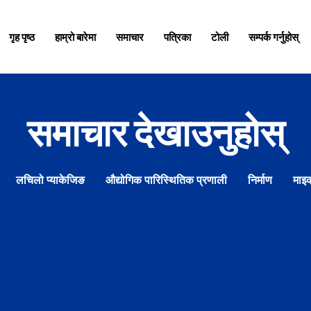
गृह पृष्ठ
हाम्रो बारेमा
समाचार
पत्रिका
टोली
सम्पर्क गर्नुहोस्
समाचार देखाउनुहोस्
लचिलो प्याकेजिङ
औद्योगिक पारिस्थितिक प्रणाली
निर्माण
माइक