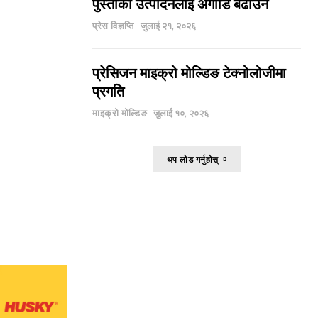
पुस्ताको उत्पादनलाई अगाडि बढाउने
प्रेस विज्ञप्ति
जुलाई २१, २०२६
प्रेसिजन माइक्रो मोल्डिङ टेक्नोलोजीमा
प्रगति
माइक्रो मोल्डिङ
जुलाई १०, २०२६
थप लोड गर्नुहोस्