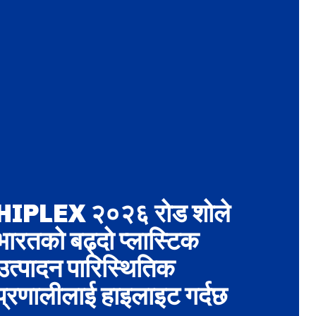
HIPLEX २०२६ रोड शोले
भारतको बढ्दो प्लास्टिक
उत्पादन पारिस्थितिक
प्रणालीलाई हाइलाइट गर्दछ