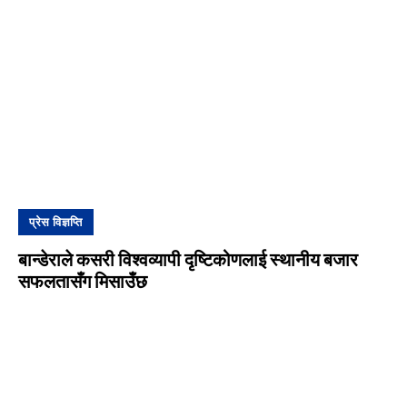
प्रेस विज्ञप्ति
बान्डेराले कसरी विश्वव्यापी दृष्टिकोणलाई स्थानीय बजार
सफलतासँग मिसाउँछ