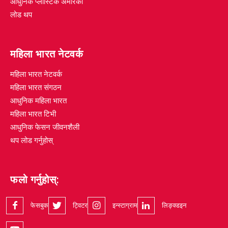
आधुनिक प्लास्टिक अमेरिका
लोड थप
महिला भारत नेटवर्क
महिला भारत नेटवर्क
महिला भारत संगठन
आधुनिक महिला भारत
महिला भारत टिभी
आधुनिक फेसन जीवनशैली
थप लोड गर्नुहोस्
फलो गर्नुहोस्:
फेसबुक
ट्विटर
इन्स्टाग्राम
लिङ्क्डइन