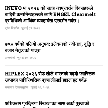
INEVO मा २०२६ को सतह नवप्रवर्तन दिवसहरूले
बाहिरी कम्पोनेन्टहरूको लागि ENGEL Clearmelt
प्रविधिको आर्थिक व्यवहार्यता प्रदर्शन गर्दछ।
प्रेस विज्ञप्ति
जुलाई ३१, २०२६
७५+ वर्षको बलियो अनुभव: इलेकनको नवीनता, वृद्धि र
बजार नेतृत्वको यात्रा
अन्तर्वार्ता
जुलाई ३०, २०२६
HIPLEX २०२६ रोड शोले भारतको बढ्दो प्लास्टिक
उत्पादन पारिस्थितिक प्रणालीलाई हाइलाइट गर्दछ
समाचार देखाउनुहोस्
जुलाई २२, २०२६
अधिकतम प्रक्रिया स्थिरताका साथ अर्को पुस्ताको