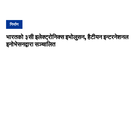
निर्माण
भारतको ३सी इलेक्ट्रोनिक्स इभोलुसन, हैटीयन इन्टरनेशनल
इनोभेसनद्वारा सञ्चालित