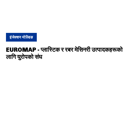
इंजेक्शन मोल्डिङ
EUROMAP - प्लास्टिक र रबर मेसिनरी उत्पादकहरूको
लागि युरोपको संघ