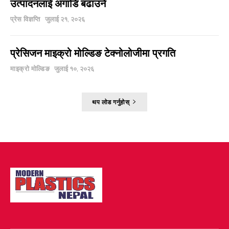
उत्पादनलाई अगाडि बढाउने
प्रेस विज्ञप्ति
जुलाई २१, २०२६
प्रेसिजन माइक्रो मोल्डिङ टेक्नोलोजीमा प्रगति
माइक्रो मोल्डिङ
जुलाई १०, २०२६
थप लोड गर्नुहोस्