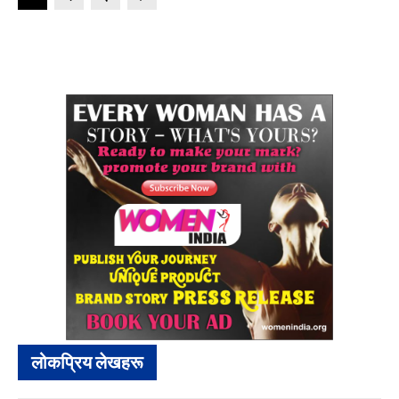
लोकप्रिय लेखहरू