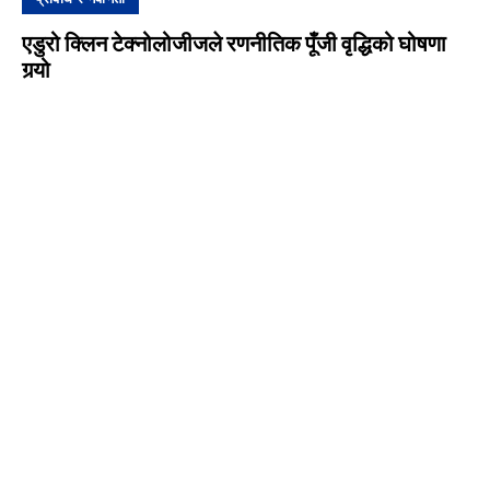
एडुरो क्लिन टेक्नोलोजीजले रणनीतिक पूँजी वृद्धिको घोषणा
गर्‍यो