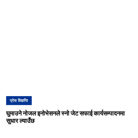
प्रेस विज्ञप्ति
घुमाउने नोजल इनोभेसनले स्नो जेट सफाई कार्यसम्पादनमा
सुधार ल्याउँछ