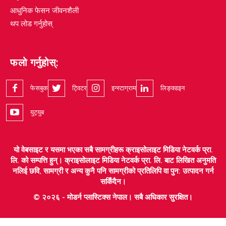
आधुनिक फेसन जीवनशैली
थप लोड गर्नुहोस्
फलो गर्नुहोस्:
फेसबुक
ट्विटर
इन्स्टाग्राम
लिङ्क्डइन
युट्युब
यो वेबसाइट र यसमा भएका सबै सामग्रीहरू क्राइसोलाइट मिडिया नेटवर्क प्रा.
लि. को सम्पत्ति हुन्। क्राइसोलाइट मिडिया नेटवर्क प्रा. लि. बाट लिखित अनुमति
नलिई छवि, सामग्री र अन्य कुनै पनि सामग्रीको प्रतिलिपि वा पुन: उत्पादन गर्न
सकिँदैन।
© २०२६ - मोडर्न प्लास्टिक्स नेपाल। सबै अधिकार सुरक्षित।