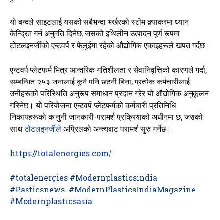
यो बन्दले साइटलाई यसको सबैभन्दा भर्खरको स्टीम क्र्याकरमा ध्यान
केन्द्रित गर्न अनुमति दिनेछ, जसको इथिलीन उत्पादन पूर्ण रूपमा
टोटलइनर्जीको एन्टवर्प र फेलुईमा रहेको औद्योगिक एकाइहरूले खपत गर्दछ।
एन्टवर्प प्लेटफर्म भित्र आन्तरिक गतिशीलता र सेवानिवृत्तिको कारणले गर्दा,
सम्बन्धित २५३ जनालाई कुनै पनि छटनी बिना, प्रत्येक कर्मचारीलाई
उनीहरूको परिस्थिति अनुरूप समाधान प्रदान गरेर यो औद्योगिक अनुकूलन
गरिनेछ। यो परियोजना एन्टवर्प प्लेटफर्मको कर्मचारी प्रतिनिधि
निकायहरूको कानुनी जानकारी-परामर्श प्रक्रियाको अधीनमा छ, जसको
साथ
टोटलइनर्जीले
अप्रिलको अन्त्यबाट परामर्श सुरु गर्नेछ।
https://totalenergies.com/
#totalenergies
#Modernplasticsindia
#Pasticsnews
#ModernPlasticsIndiaMagazine
#Modernplasticsasia