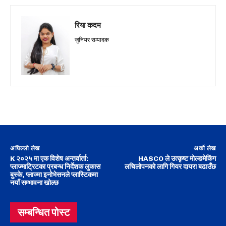
रिया कदम
जुनियर सम्पादक
अघिल्लो लेख
अर्को लेख
K २०२५ मा एक विशेष अन्तर्वार्ता:
HASCO ले उत्कृष्ट मोल्डमेकिंग
प्लाज्माट्रिटका प्रबन्ध निर्देशक लुकास
लचिलोपनको लागि गियर दायरा बढाउँछ
बुस्के, प्लाज्मा इनोभेसनले प्लास्टिकमा
नयाँ सम्भावना खोल्छ
सम्बन्धित पोस्ट